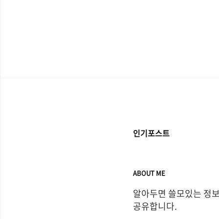
인기포스트
ABOUT ME
알아두면 쓸모있는 정보
공유합니다.