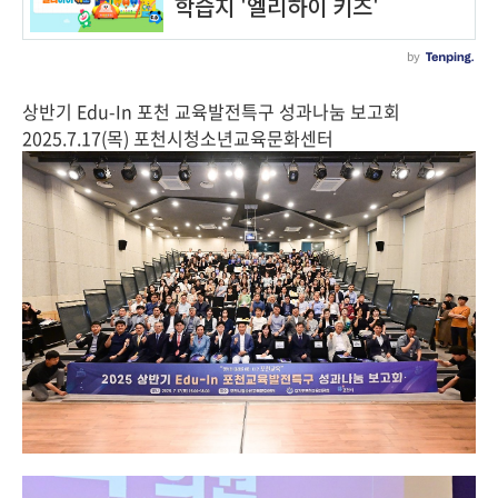
상반기 Edu-In 포천 교육발전특구 성과나눔 보고회
2025.7.17(목) 포천시청소년교육문화센터