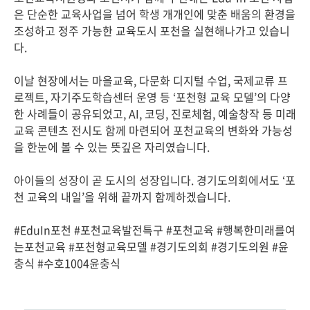
은 단순한 교육사업을 넘어 학생 개개인에 맞춘 배움의 환경을
조성하고 정주 가능한 교육도시 포천을 실현해나가고 있습니
다.
이날 현장에서는 마을교육, 다문화 디지털 수업, 국제교류 프
로젝트, 자기주도학습센터 운영 등 ‘포천형 교육 모델’의 다양
한 사례들이 공유되었고, AI, 코딩, 진로체험, 예술창작 등 미래
교육 콘텐츠 전시도 함께 마련되어 포천교육의 변화와 가능성
을 한눈에 볼 수 있는 뜻깊은 자리였습니다.
아이들의 성장이 곧 도시의 성장입니다. 경기도의회에서도 ‘포
천 교육의 내일’을 위해 끝까지 함께하겠습니다.
#EduIn포천 #포천교육발전특구 #포천교육 #행복한미래를여
는포천교육 #포천형교육모델 #경기도의회 #경기도의원 #윤
충식 #수호1004윤충식