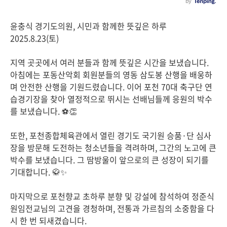
윤충식 경기도의원, 시민과 함께한 뜻깊은 하루
2025.8.23(토)
지역 곳곳에서 여러 분들과 함께 뜻깊은 시간을 보냈습니다.
아침에는 포동산악회 회원분들의 영동 삼도봉 산행을 배웅하
며 안전한 산행을 기원드렸습니다. 이어 포천 70대 축구단 연
습경기장을 찾아 열정적으로 뛰시는 선배님들께 응원의 박수
를 보냈습니다. ⚽👏
또한, 포천종합체육관에서 열린 경기도 국기원 승품·단 심사
장을 방문해 도전하는 청소년들을 격려하며, 그간의 노고에 큰
박수를 보냈습니다. 그 땀방울이 앞으로의 큰 성장이 되기를
기대합니다. 🥋✨
마지막으로 포천향교 초하루 분향 및 강설에 참석하여 정준식
원임전교님의 고견을 경청하며, 전통과 가르침의 소중함을 다
시 한 번 되새겼습니다.