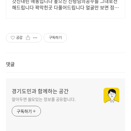
갓신내린 애동입니다 높으신 신령님의공수를 그대로전
해드립니다 꽉막힌곳 다풀어드립니다 얼굴만 보면 점사
가 나옵니다 향만 켜주세요 신의 말씀을 그대로 전해 드
리겠습니다
공감
구독하기
댓글
경기도민과 함께하는 공간
알아두면 쓸모있는 정보를 공유합니다.
구독하기