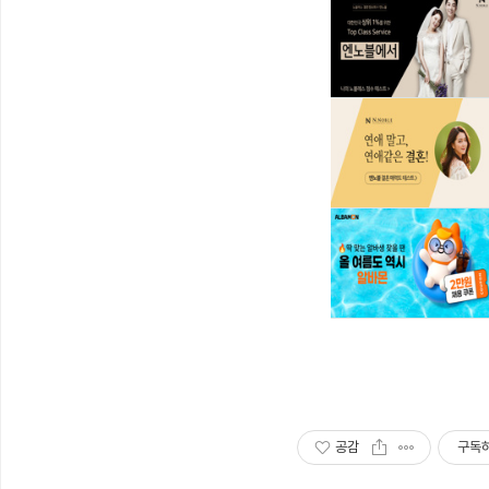
공감
구독