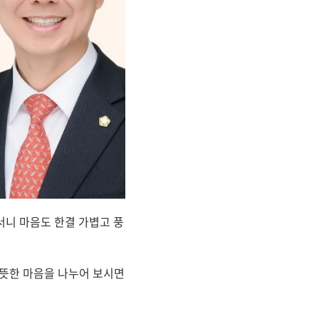
서니 마음도 한결 가볍고 풍
따뜻한 마음을 나누어 보시면