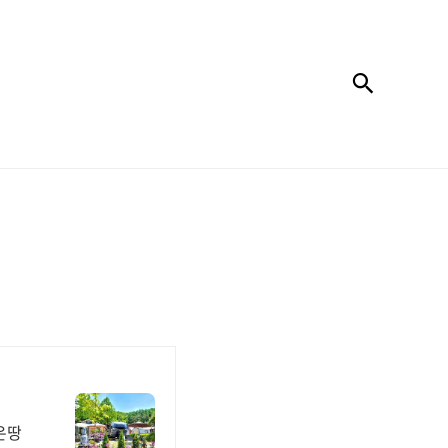
검색
은땅