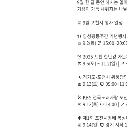
9월 한 달 동안 하시는 
기쁨이 가득 채워지는 나날
📅 9월 포천시 행사 일정
👫 양성평등주간 기념행사
📅 9.2(화) ⏰ 15:00~2
🌸 2025 포천 한탄강 가
📅 9.6(토) ~ 11.2(일)
🚶 경기도-포천시 위풍당당
📅 9.13(토) ⏰ 09:00~1
🎤 KBS 전국노래자랑 포
📅 9.13(토) ⏰ 14:00 
🥊 제1회 포천시장배 복싱
📅 9.14(일) ⏰ 경기 시