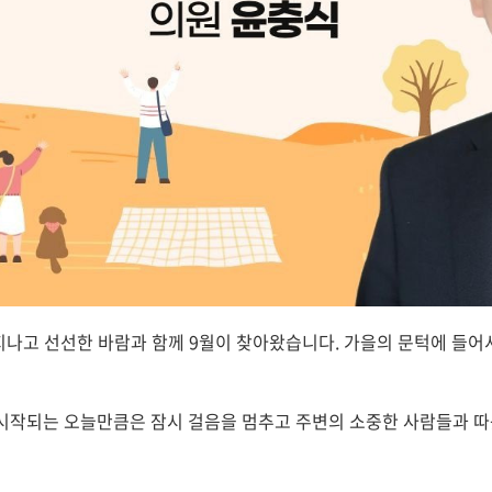
 지나고 선선한 바람과 함께 9월이 찾아왔습니다. 가을의 문턱에 들어
 시작되는 오늘만큼은 잠시 걸음을 멈추고 주변의 소중한 사람들과 