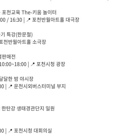
는 포천교육 The-키움 놀이터
 14:00 / 16:30 | 📍 포천반월아트홀 대극장
하기 특강(한문철)
 | 📍 포천반월아트홀 소극장
특별판매전
⏰ 10:00~18:00 | 📍 포천시청 광장
 달달한 밤 야시장
~22:00 | 📍 운천시외버스터미널 부지
) | 📍 한탄강 생태경관단지 일원
15:00 | 📍 포천시청 대회의실