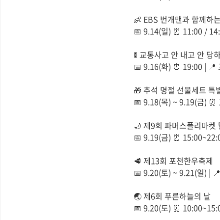
👶 EBS 번개맨과 함께하
📅 9.14(일) ⏰ 11:00 /
🚦 교통사고 안 내고 안 당
📅 9.16(화) ⏰ 19:00
🎁 추석 명절 선물세트 
📅 9.18(목) ~ 9.19(금) 
🌙 제9회 파머스플리마켓
📅 9.19(금) ⏰ 15:00
🥩 제13회 포천한우축제
📅 9.20(토) ~ 9.21(일
🌏 제6회 푸른하늘의 날
📅 9.20(토) ⏰ 10:00~