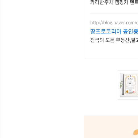
카라반주차 캠핑카 텐
http://blog.naver.com
땅프로코리아 공인
전국의 모든 부동산,팔고