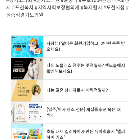
시 #포천복지 #지역사회보장협의체 #복지협치 #포천시청 #
윤충식경기도의원