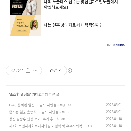
공감
구독하기
'
소소한 일상들
' 카테고리의 다른 글
2022.05.01
D-43 준비된 일꾼, 오늘도 시민곁으로✌
(0)
2022.05.01
준비된 일꾼 윤충식, 오늘도 시민곁으로
(0)
2022.04.10
청산 김광우 선생 서거1주기 추모식
(0)
2022.04.10
제3회 포천시사회복지사의날 기념식 및 우수사회복지사 표창
(0)