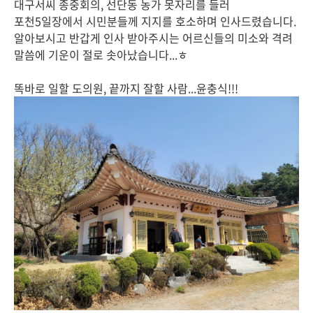
대구서씨 종중회의, 선단동 농가 못자리를 들러
포천5일장에서 시민분들께 지지를 호소하며 인사드렸습니다.
알아보시고 반갑게 인사 받아주시는 어르신들의 미소와 격려
말씀에 기운이 절로 솟아났습니다...ㅎ
똑바로 일할 도의원, 끝까지 잘할 사람...윤충식!!!