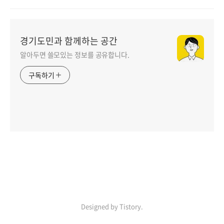
경기도민과 함께하는 공간
알아두면 쓸모있는 정보를 공유합니다.
구독하기
인기포스트
Designed by Tistory.