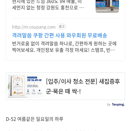
현지에 있는 느낌 360도 VR 매물, 미
세먼지 없는 청정 강원도 홍천으로 오
세요
http://m.coupang.com
광고
격려말씀 쿠팡 간편 사용 와우회원 무료배송
번거로움 없이 격려말씀 하나로, 간편하게 원하는 곳에
찍어보세요. 개인정보 유출 걱정 마세요! 스탬프, 빈틈
없이 지우고 안전하게 처리하세요.
D-52 여름같은 일요일의 하루