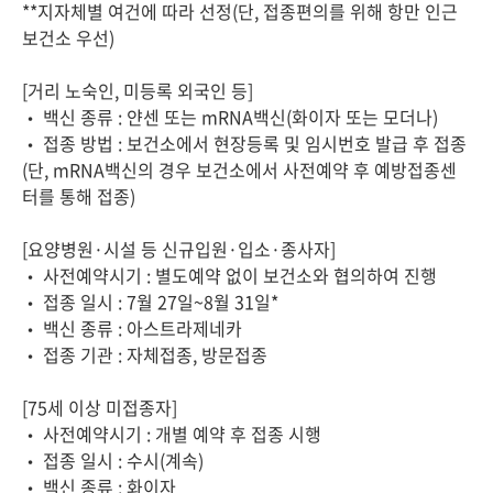
**지자체별 여건에 따라 선정(단, 접종편의를 위해 항만 인근
보건소 우선)
[거리 노숙인, 미등록 외국인 등]
• 백신 종류 : 얀센 또는 mRNA백신(화이자 또는 모더나)
• 접종 방법 : 보건소에서 현장등록 및 임시번호 발급 후 접종
(단, mRNA백신의 경우 보건소에서 사전예약 후 예방접종센
터를 통해 접종)
[요양병원·시설 등 신규입원·입소·종사자]
• 사전예약시기 : 별도예약 없이 보건소와 협의하여 진행
• 접종 일시 : 7월 27일~8월 31일*
• 백신 종류 : 아스트라제네카
• 접종 기관 : 자체접종, 방문접종
[75세 이상 미접종자]
• 사전예약시기 : 개별 예약 후 접종 시행
• 접종 일시 : 수시(계속)
• 백신 종류 : 화이자