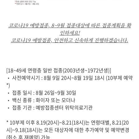
코로나19 예방접종, 8~9월 접종대상에 따른 접종계획을 확
인하세요!
코로나19 예방접종, 안전하고 신속하게 진행하겠습니다.
[18~49세 연령층 일반 접종(2003년생~1972년생)]
• 사전예약시기 : 8월 9일 20시~8월 19일 18시 (10부제 예약
*)
• 접종 일시 : 8월 26일~9월 30일
• 백신 종류 : 화이자 또는 모더나
• 접종 기관 : 예방접종센터 위탁의료기관
* 10부제 이후 8.19(20시)~8.21(18시)는 연령대별, 8.21(20
시)~9.18(18시)는 모든 대상자에 대한 추가예약 및 예약변경
(취소 후 재예약) 가능