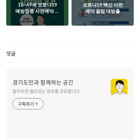
18~49세 코로나19
코로나19 백신 사전
예방접종 사전예약 일
예약 꿀팁 대방출
정 및 예약방법, 누리
집!
댓글
경기도민과 함께하는 공간
알아두면 쓸모있는 정보를 공유합니다.
구독하기