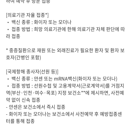
하여 예약 후 방문 접종
[의료기관 자율 접종*]
• 백신 종류 : 화이자 또는 모더나
• 접종 방법 : 희망 의료기관에 한해 의료기관 자체 판단에 따
라 접종
* 중증질환으로 재원 또는 외래진료가 필요한 환자 및 환자 보
호자(간병인 포함)
[국제항해 종사자(선원 등)]
• 백신 종류 : 얀센 또는 mRNA백신(화이자 또는 모더나)
• 접종 방법 : 선원수첩 및 고용계약서(근로계약서)를 거점지
역(부산·인천·여수·목포) 지정 보건소**에 제시하면, 사전예
약 없이 신속 접종
- 얀센은 보건소에서 즉시 접종
- 화이자 또는 모더나는 보건소에서 사전예약 후 예방접종센
터를 통해 접종