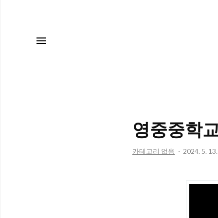
메뉴
영중중학교
카테고리 없음
2024. 5. 13