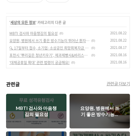
'
세상의 모든 정보
' 카테고리의 다른 글
2021.08.22
MBTI 검사와 마음챙김의 필요성
(0)
2021.08.22
요양원, 병원에서 쓰기 좋은 방수기능이 뛰어난 환자용, 성인용, 어르신용 턱받이
(0)
2021.08.17
🔍 17일부터 접수, 소기업·소상공인 희망회복자금 관련 궁금증을 Q&A로 확인해보세요!
(0)
2021.08.16
포천시 '뿌리깊은 청년키우기', 제과제빵사&바리스타 교육생 모집
(0)
2021.08.16
‘대체공휴일 확대’ 관련 법령이 궁금해요!
(0)
관련글
관련글 더보기
MBTI 검사와 마음챙
요양원, 병원에서 쓰
김의 필요성
기 좋은 방수기능이
뛰어난 환자용, 성인
용, 어르신용 턱받이