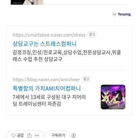
https://smartstore.naver.com/stress
광고
상담교구는 스트레스컴퍼니
감정코칭,인성/진로교육,상담수업,전문상담교사,위클
래스 수업 추천 상담교구
https://blog.naver.com/amicheer
광고
특별함의 가치AMI치어컴퍼니
7세에서 13세로 구성된 대구 치어리
딩 트레이닝센터 자존감
공감
구독하기