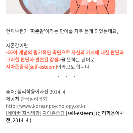
언제부턴가
'자존감'
이라는 단어를 자주 듣게 되었는데요,
자존감이란,
<
자아 개념의 평가적인 측면으로 자신의 가치에 대한 판단과
그러한 판단과 관련된 감정>
을 뜻하는 단어로
자아존중감(self-esteem)
이라고도 합니다.
출처:
심리학용어사전
2014. 4.
제공처
한국심리학회
http://www.koreanpsychology.or.kr
[네이버 지식백과]
자아존중감
[self-esteem] (심리학용어사
전, 2014. 4.)