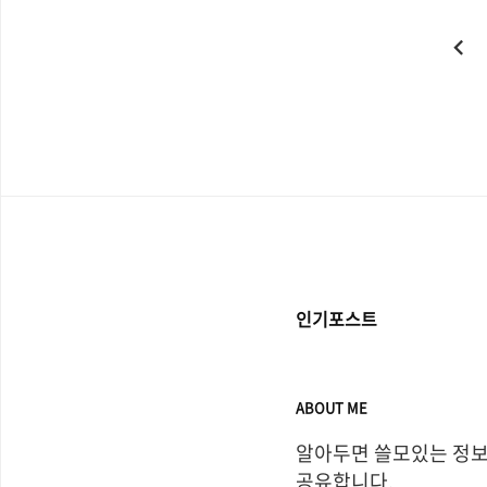
인기포스트
ABOUT ME
알아두면 쓸모있는 정보
공유합니다.