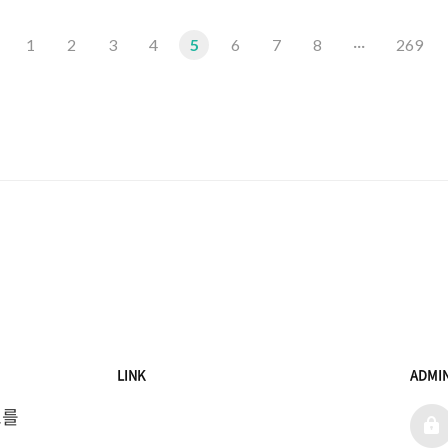
이
1
2
3
4
5
6
7
8
···
269
전
LINK
ADMI
를 
admi