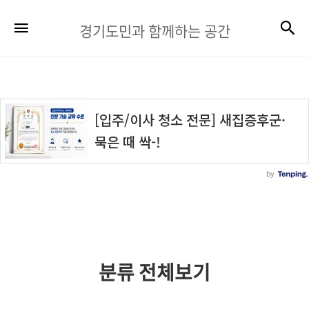
경
검
메뉴
경기도민과 함께하는 공간
기
도
민
과
함
께
하
는
공
간
분류 전체보기