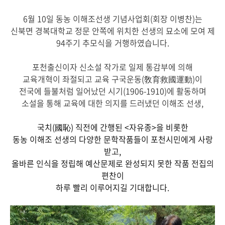
6월 10일 동농 이해조선생 기념사업회(회장 이병찬)는
신북면 경복대학교 정문 안쪽에 위치한 선생의 묘소에 모여 제
94주기 추모식을 거행하였습니다.
포천출신이자 신소설 작가로 일제 통감부에 의해
교육개혁이 좌절되고 교육 구국운동(敎育救國運動)이
전국에 들불처럼 일어났던 시기(1906-1910)에 활동하며
소설을 통해 교육에 대한 의지를 드러냈던 이해조 선생,
국치(國恥) 직전에 간행된 <자유종>을 비롯한
동농 이해조 선생의 다양한 문학작품들이 포천시민에게 사랑
받고,
올바른 인식을 정립해 예산문제로 완성되지 못한 작품 전집의
편찬이
하루 빨리 이루어지길 기대합니다.