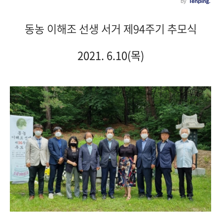
동농 이해조 선생 서거 제94주기 추모식
2021. 6.10(목)